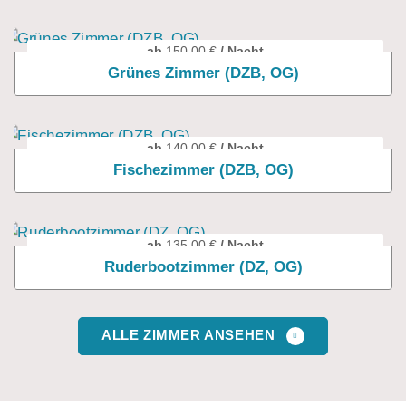
ab
150,00
€
/ Nacht
Grünes Zimmer (DZB, OG)
ab
140,00
€
/ Nacht
Fischezimmer (DZB, OG)
ab
135,00
€
/ Nacht
Ruderbootzimmer (DZ, OG)
ALLE ZIMMER ANSEHEN