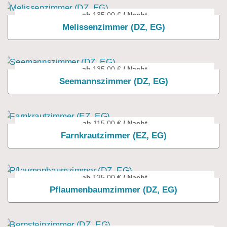
ab
135,00
€
/ Nacht
Melissenzimmer (DZ, EG)
ab
135,00
€
/ Nacht
Seemannszimmer (DZ, EG)
ab
115,00
€
/ Nacht
Farnkrautzimmer (EZ, EG)
ab
135,00
€
/ Nacht
Pflaumenbaumzimmer (DZ, EG)