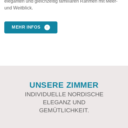
eleganten und gleichzeitig familiären Rahmen mit Meer-
und Weitblick.
MEHR INFOS
UNSERE ZIMMER
INDIVIDUELLE NORDISCHE
ELEGANZ UND
GEMÜTLICHKEIT.