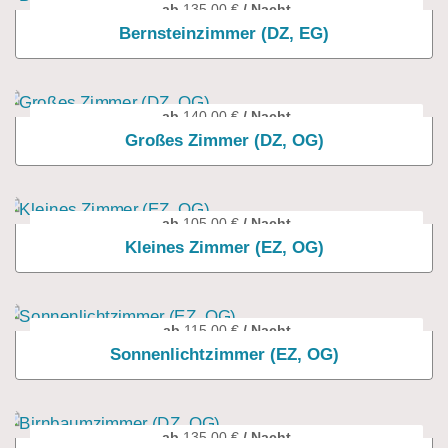
ab
135,00
€
/ Nacht
Bernsteinzimmer (DZ, EG)
ab
140,00
€
/ Nacht
Großes Zimmer (DZ, OG)
ab
105,00
€
/ Nacht
Kleines Zimmer (EZ, OG)
ab
115,00
€
/ Nacht
Sonnenlichtzimmer (EZ, OG)
ab
135,00
€
/ Nacht