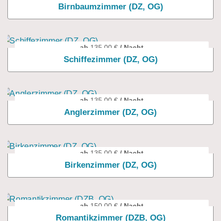
Birnbaumzimmer (DZ, OG)
ab
135,00
€
/ Nacht
Schiffezimmer (DZ, OG)
ab
135,00
€
/ Nacht
Anglerzimmer (DZ, OG)
ab
135,00
€
/ Nacht
Birkenzimmer (DZ, OG)
ab
150,00
€
/ Nacht
Romantikzimmer (DZB, OG)