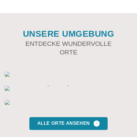
UNSERE UMGEBUNG
ENTDECKE WUNDERVOLLE
ORTE
Leuchtturm Falshöft
Hafen Langballigau
Arnis – Perle an der Schlei
ALLE ORTE ANSEHEN