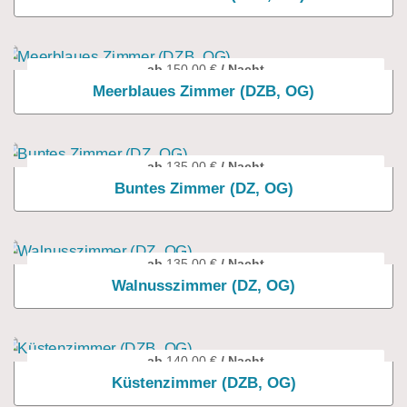
ab
150,00
€
/ Nacht
Meerblaues Zimmer (DZB, OG)
ab
135,00
€
/ Nacht
Buntes Zimmer (DZ, OG)
ab
135,00
€
/ Nacht
Walnusszimmer (DZ, OG)
ab
140,00
€
/ Nacht
Küstenzimmer (DZB, OG)